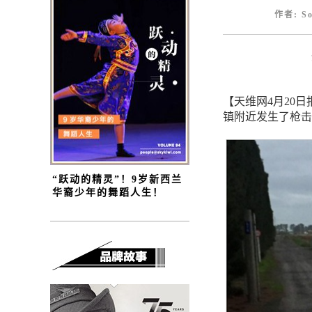
作者: S
【天维网4月20日报
镇附近发生了枪击
“跃动的精灵”！9岁新西兰
华裔少年的舞蹈人生！