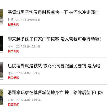
基督城男子泡温泉时想凉快一下 被河水冲走溺亡
时间：2017-04-20 06:58:41
相关新闻
越来越多妹子在家门前揽客 没人管我可要行动啦！
时间：2017-04-19 15:31:08
相关新闻
后院墙外就是铁轨 铁路公司要跟居民要钱 是为啥
时间：2017-04-19 15:29:57
相关新闻
滑翔伞玩家在基督城坠地身亡 撞上路障后坠下山坡
时间：2017-04-18 14:49:54
相关新闻