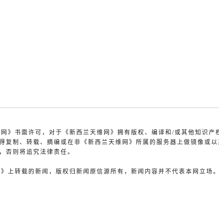
天维网》书面许可，对于《新西兰天维网》拥有版权、编译和/或其他知识产
得复制、转载、摘编或在非《新西兰天维网》所属的服务器上做镜像或以
，否则将追究法律责任。
维网》上转载的新闻，版权归新闻原信源所有，新闻内容并不代表本网立场