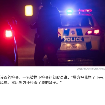
设置的检查，一名被拦下检查的驾驶员说，“警方把我拦了下来
风车。然后警方还检查了我的鞋子。”