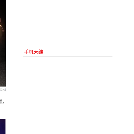
手机天维
捕。