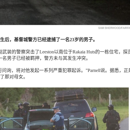
生后，基督城警方已经逮捕了一名23岁的男子。
装的警察突击了Leeston以南位于Rakaia Huts的一栋住宅，探
nell称，一名男子已经被羁押，警方未与其发生冲突。
问询，将对他发起一系列严重犯罪起诉。”Parnell说。据悉，正
了那对母女。