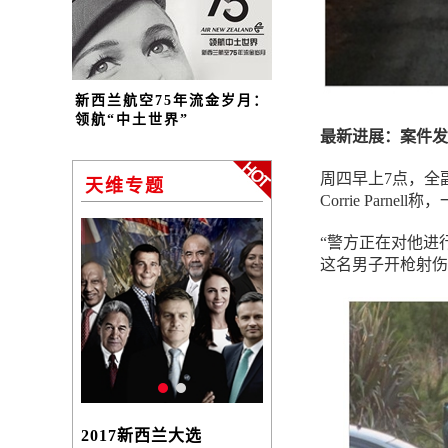
新西兰航空75年流金岁月：
领航“中土世界”
最新进展：案件发
周四早上7点，全副武
天维专题
Corrie Par
“警方正在对他进行
这名男子开枪射伤
2017新西兰大选