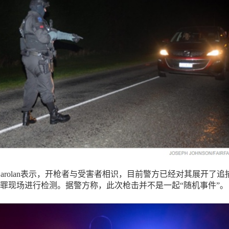
rd Carolan表示，开枪者与受害者相识，目前警方已经对其展开了追
罪现场进行检测。据警方称，此次枪击并不是一起“随机事件”。