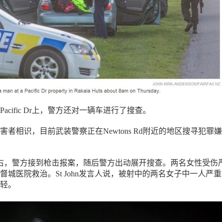
acific Dr上，警方还对一辆车进行了搜查。
者相识，目前武装警察正在Newtons Rd附近的地区搜寻犯罪
右，警方接到枪击报案，随后警方出动展开搜查。两名女性受伤
督城医院救治。St John发言人说，被射中的两名女子中一人严
轻。